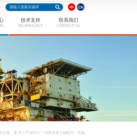
心
技术支持
联系我们
TS
TECHNOLOGY
CONTACT US
的位置：
首 页
>
产品中心
>
泥浆泵液力端配件
>
导板