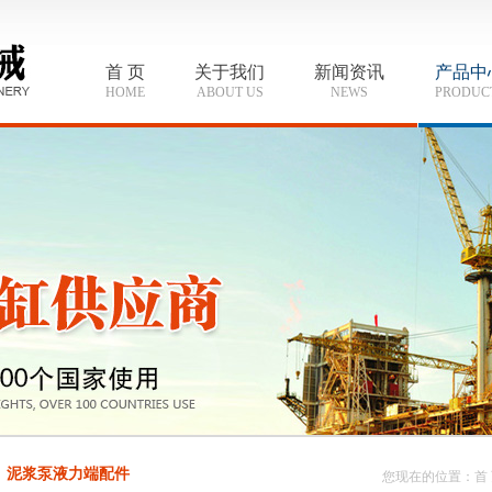
首 页
关于我们
新闻资讯
产品中
HOME
ABOUT US
NEWS
PRODUC
泥浆泵液力端配件
您现在的位置：
首