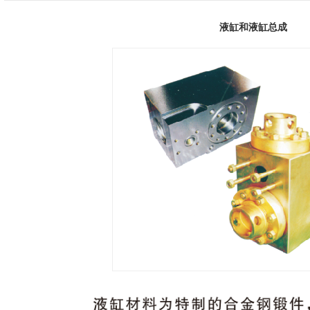
液缸和液缸总成