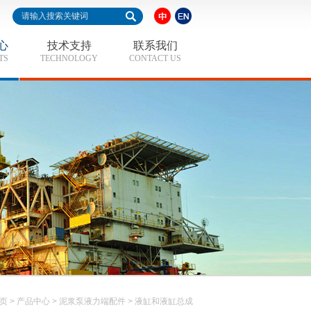
心
技术支持
联系我们
TS
TECHNOLOGY
CONTACT US
 页
>
产品中心
>
泥浆泵液力端配件
>
液缸和液缸总成