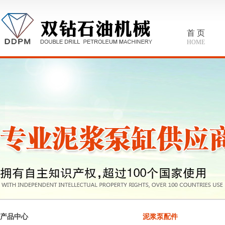
首 页
HOME
产品中心
泥浆泵配件