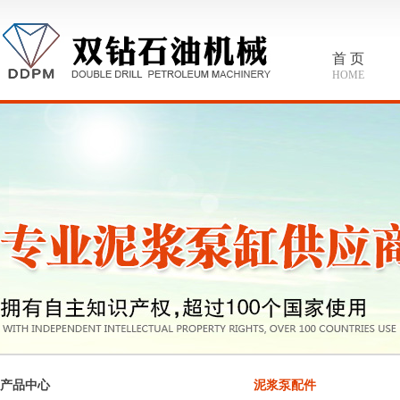
首 页
HOME
产品中心
泥浆泵配件